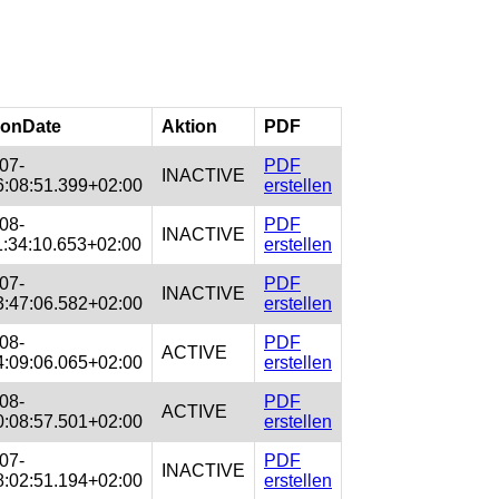
ionDate
Aktion
PDF
07-
PDF
INACTIVE
:08:51.399+02:00
erstellen
08-
PDF
INACTIVE
:34:10.653+02:00
erstellen
07-
PDF
INACTIVE
:47:06.582+02:00
erstellen
08-
PDF
ACTIVE
:09:06.065+02:00
erstellen
08-
PDF
ACTIVE
:08:57.501+02:00
erstellen
07-
PDF
INACTIVE
:02:51.194+02:00
erstellen