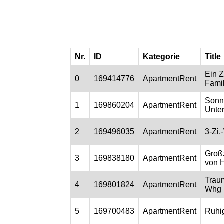
Nr.
ID
Kategorie
Title
Ein 
0
169414776
ApartmentRent
Fami
Sonn
1
169860204
ApartmentRent
Unte
2
169496035
ApartmentRent
3-Zi.
Großz
3
169838180
ApartmentRent
von 
Traum
4
169801824
ApartmentRent
Whg 
5
169700483
ApartmentRent
Ruhig